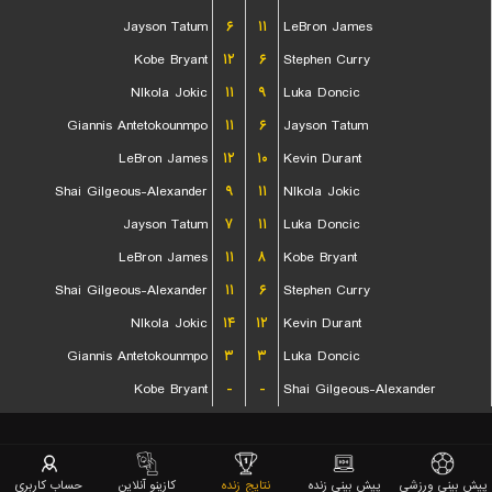
Jayson Tatum
۶
۱۱
LeBron James
Kobe Bryant
۱۲
۶
Stephen Curry
NIkola Jokic
۱۱
۹
Luka Doncic
Giannis Antetokounmpo
۱۱
۶
Jayson Tatum
LeBron James
۱۲
۱۰
Kevin Durant
Shai Gilgeous-Alexander
۹
۱۱
NIkola Jokic
Jayson Tatum
۷
۱۱
Luka Doncic
LeBron James
۱۱
۸
Kobe Bryant
Shai Gilgeous-Alexander
۱۱
۶
Stephen Curry
NIkola Jokic
۱۴
۱۲
Kevin Durant
Giannis Antetokounmpo
۳
۳
Luka Doncic
Kobe Bryant
-
-
Shai Gilgeous-Alexander
پیش بینی ورزشی
پیش بینی زنده
نتایج زنده
کازینو آنلاین
حساب کاربری